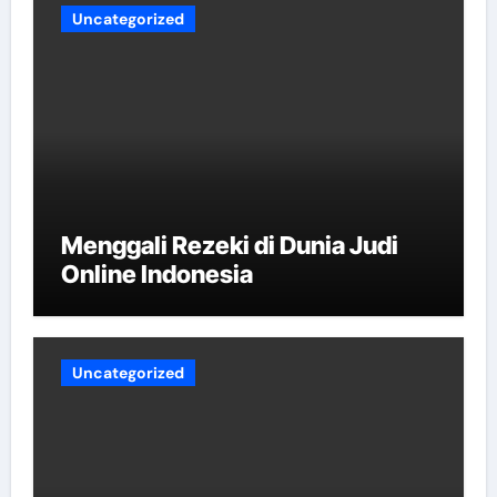
Uncategorized
Menggali Rezeki di Dunia Judi
Online Indonesia
Uncategorized