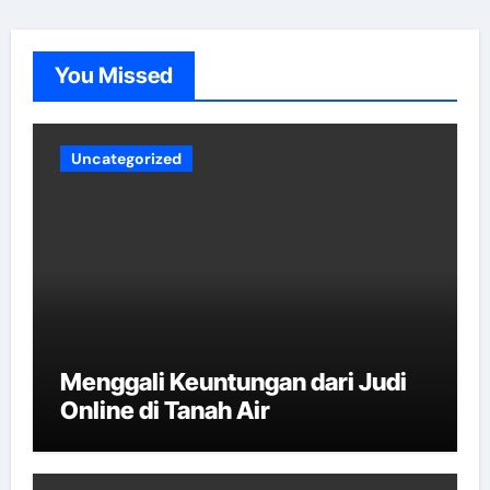
You Missed
Uncategorized
Menggali Keuntungan dari Judi
Online di Tanah Air