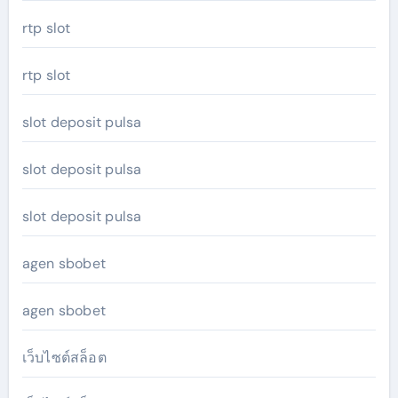
rtp slot
rtp slot
slot deposit pulsa
slot deposit pulsa
slot deposit pulsa
agen sbobet
agen sbobet
เว็บไซต์สล็อต