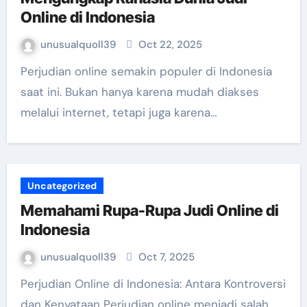
Online di Indonesia
unusualquoll39
Oct 22, 2025
Perjudian online semakin populer di Indonesia
saat ini. Bukan hanya karena mudah diakses
melalui internet, tetapi juga karena…
Uncategorized
Memahami Rupa-Rupa Judi Online di
Indonesia
unusualquoll39
Oct 7, 2025
Perjudian Online di Indonesia: Antara Kontroversi
dan Kenyataan Perjudian online menjadi salah